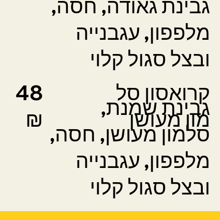
גבינת גאודה, חסה,
מלפפון, עגבנייה
ובצל סגול קלוי
קרואסון סל
48
גבינת שמנת,
מון מעושן
₪
סלמון מעושן, חסה,
מלפפון, עגבנייה
ובצל סגול קלוי