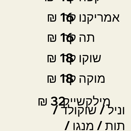
אמריקנו קר
16 ₪
תה קר
16 ₪
שוקו קר
18 ₪
מוקה קר
18 ₪
מילקשייק
32 ₪
וניל / שוקולד /
תות / מנגו /