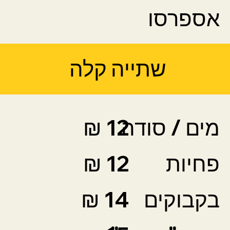
אספרסו
שתייה קלה
מים / סודה
12 ₪
פחיות
12 ₪
בקבוקים
14 ₪