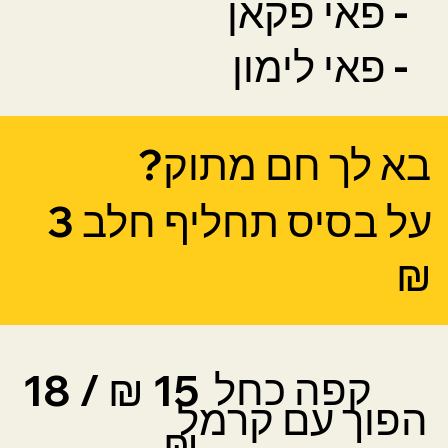
- פאי פקאן
- פאי לימון
בא לך חם מתוק?
על בסיס תחליף חלב
3
₪
קפה כחל
15 ₪ / 18
הפוך עם קרמל
₪