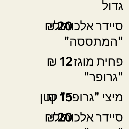
גדול
20 ₪
סיידר אלכוהולי
"המתססה"
פחית מוגז
12 ₪
"גרופר"
15 ₪
מיצי "גרופר" קטן
20 ₪
סיידר אלכוהולי