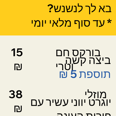
בא לך לנשנש?
* עד סוף מלאי יומי
בורקס חם
15
ביצה קשה
וטרי
₪
תוספת 5 ₪
מוזלי
38
יוגרט יווני עשיר עם
₪
פירות העונה