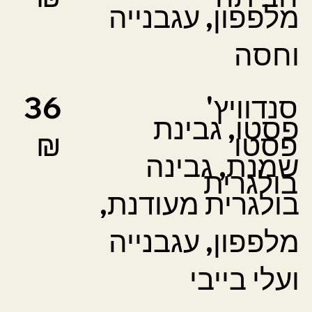
מלפפון, עגבנייה
וחסה
סנדוויץ'
36
פסטו, גבינת
פסטו
₪
שמנת, גבינה
בולגרית
בולגרית מעודנת,
מלפפון, עגבנייה
ועלי בייבי