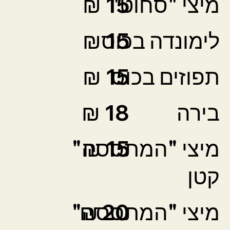
מיצי "סחוט"
15 ₪
15 ₪
לימונדה בכוס
תפוזים בכוס
15 ₪
בירה
18 ₪
15 ₪
מיצי "המתססה"
קטן
20 ₪
מיצי "המתססה"