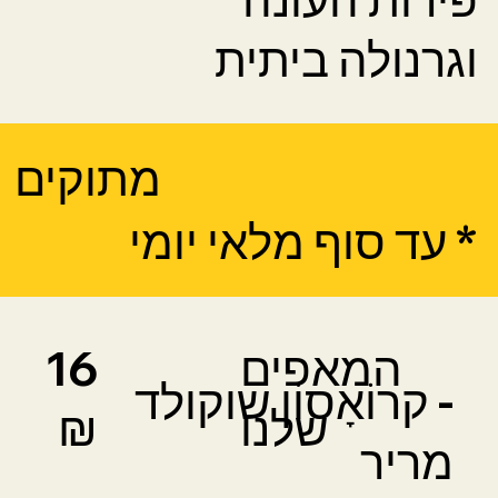
וגרנולה ביתית
מתוקים
* עד סוף מלאי יומי
המאפים
16
- קרוֹאָסוֹן שוקולד
שלנו
₪
מריר