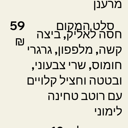
מרענן
סלט המקום
59
חסה לאליק, ביצה
₪
קשה, מלפפון, גרגרי
חומוס, שרי צבעוני,
ובטטה וחציל קלויים
עם רוטב טחינה
לימוני