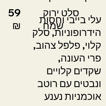
סלט ירוק
59
עלי בייבי וחסות
שמח
₪
הידרופוניות, סלק
קלוי, פלפל צהוב,
פרי העונה,
שקדים קלויים
ונבטים עם רוטב
אוכמניות נענע